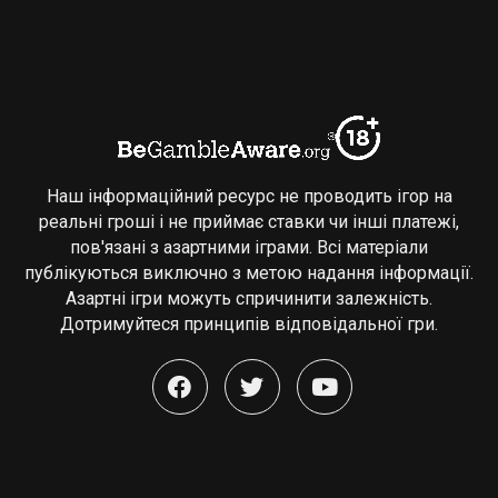
Наш інформаційний ресурс не проводить ігор на
реальні гроші і не приймає ставки чи інші платежі,
пов'язані з азартними іграми. Всі матеріали
публікуються виключно з метою надання інформації.
Азартні ігри можуть спричинити залежність.
Дотримуйтеся принципів відповідальної гри.