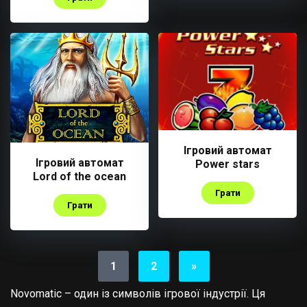
Ігровий автомат
Ігровий автомат
Power stars
Lord of the ocean
Грати
Грати
1
2
»
Novomatic – один із символів ігрової індустрії. Ця