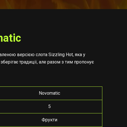
matic
леною версією слота Sizzling Hot, яка у
зберігає традиції, але разом з тим пропонує
Novomatic
5
Фрукти