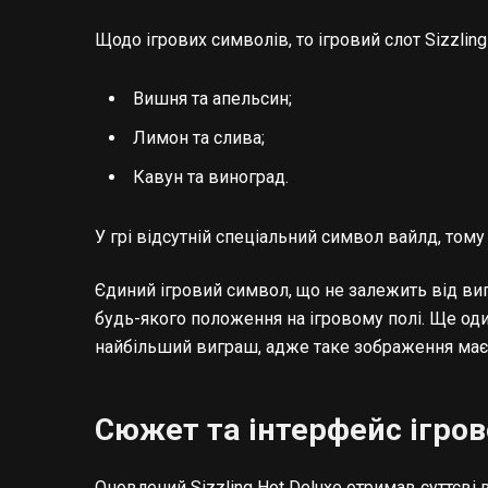
Щодо ігрових символів, то ігровий слот Sizzli
Вишня та апельсин;
Лимон та слива;
Кавун та виноград.
У грі відсутній спеціальний символ вайлд, то
Єдиний ігровий символ, що не залежить від вигр
будь-якого положення на ігровому полі. Ще оди
найбільший виграш, адже таке зображення має
Сюжет та інтерфейс ігро
Оновлений Sizzling Hot Deluxe отримав суттєві 