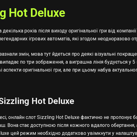
g Hot Deluxe
 за декілька років після виходу оригінальної гри від компан
 легендарних ігрових автоматів, які згодом неодноразово о
 зазнали змін, мова тут йдеться про деякі візуальні покращ
e випадає по три зображення, а виграшна лінія будується у
ові аспекти оригінальної гри, але при цьому набув актуаль
izzling Hot Deluxe
і, онлайн слот Sizzling Hot Deluxe фактично не пропонує б
раш. Вона стає доступною після кожного вдалого обертання,
 Deluxe цей режим необхідно додатково увімкнути у налашту