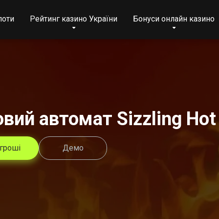
лоти
Рейтинг казино України
Бонуси онлайн казино
овий автомат Sizzling Hot
 гроші
Демо