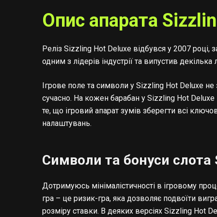
Опис апарата Sizzlin
Реліз Sizzling Hot Deluxe відбувся у 2007 році,
одним з лідерів індустрії та випустив декілька
Ігрове поле та символи у Sizzling Hot Deluxe не
сучасно. На кожен барабан у Sizzling Hot Delux
те, що ігровий апарат зумів зберегти всі ключ
налаштувань.
Символи та бонуси слота S
Дотримуюсь мінімалістичності в ігровому процес
гра – це ризик-гра, яка дозволяє подвоїти виг
розміру ставки. В деяких версіях Sizzling Hot