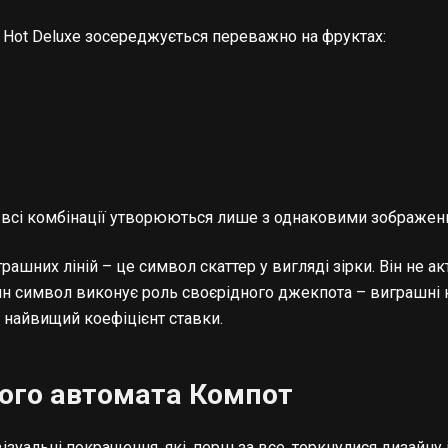
ng Hot Deluxe зосереджується переважно на фруктах:
му всі комбінації утворюються лише з однаковими зображен
ашних ліній – це символ скаттер у вигляді зірки. Він не а
н символ виконує роль своєрідного джекпота – виграшні ко
 найвищий коефіцієнт ставки.
вого автомата Компот
візуальні покращення, які, перш за все, торкнулися дизайн