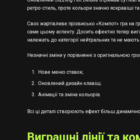
ретро-стиль, проте кольори значно яскравіші та
Своє жартівливе прізвисько «Компот» гра на г
саме цьому аспекту. Досить ефектно тепер вигл
належать до категорії нейтральних та не мают
Незначні зміни у порівнянні з оригінальною грою
Нове меню ставок;
Оновлений дизайн клавіш;
Анімації та зміна кольорів.
Всі ці деталі створюють ефект більш динамічно
Виграшні лінії та ком