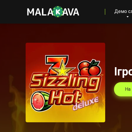
Демо с
Ігр
На