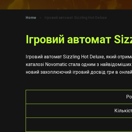
Home
»
Ігровий автомат Sizzling Hot Deluxe
Ігровий автомат Sizz
Ігровий автомат Sizzling Hot Deluxe, який отри
каталозі Novomatic стала одним з найвідоміших 
новий захоплюючий ігровий досвід гри в онлай
Ро
Кількіс