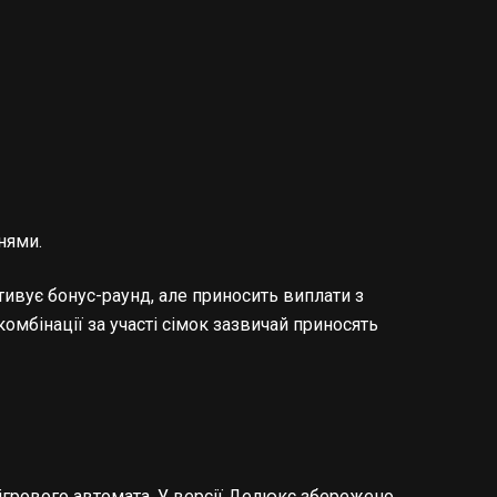
нями.
ктивує бонус-раунд, але приносить виплати з
мбінації за участі сімок зазвичай приносять
у ігрового автомата. У версії Делюкс збережено