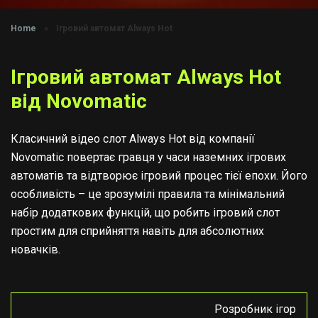
Home
»
Ігровий автомат Always Hot
Ігровий автомат Always Hot
від Novomatic
Класичний відео слот Always Hot від компанії
Novomatic повертає гравця у часи наземних ігрових
автоматів та відтворює ігровий процес тієї епохи. Його
особливість – це зрозумілі правила та мінімальний
набір додаткових функцій, що робить ігровий слот
простим для сприйняття навіть для абсолютних
новачків.
Розробник ігор