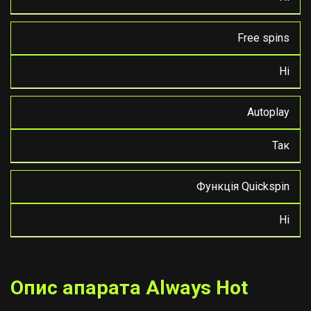
Free spins
Ні
Autoplay
Так
Функція Quickspin
Ні
Опис апарата Always Hot