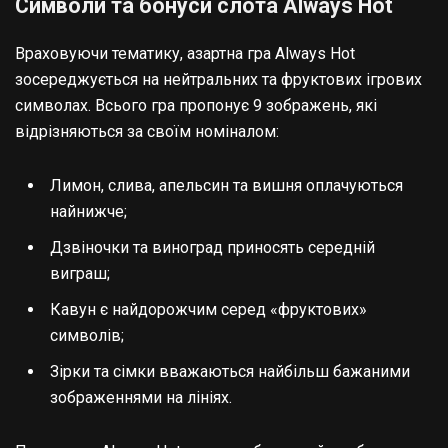
Символи та бонуси слота Always Hot
Враховуючи тематику, азартна гра Always Hot
зосереджується на нейтральних та фруктових ігрових
символах. Всього гра пропонує 9 зображень, які
відрізняються за своїм номіналом:
Лимон, слива, апельсин та вишня оплачуються
найнижче;
Дзвіночки та виноград приносять середній
виграш;
Кавун є найдорожчим серед «фруктових»
символів;
Зірки та сімки вважаються найбільш бажаними
зображеннями на лініях.