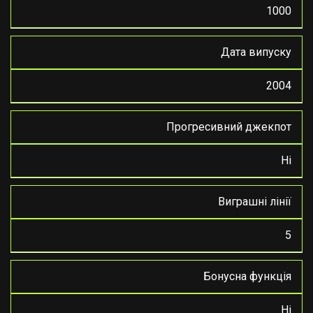
1000
Дата випуску
2004
Прогресивний джекпот
Ні
Виграшні лінії
5
Бонусна функція
Ні