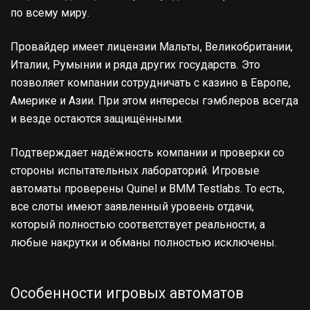
по всему миру.
Провайдер имеет лицензии Мальты, Великобритании,
Италии, Румынии и ряда других государств. Это
позволяет компании сотрудничать с казино в Европе,
Америке и Азии. При этом интересы гэмблеров всегда
и везде остаются защищёнными.
Подтверждает надёжность компании и проверки со
стороны испытательных лабораторий. Игровые
автоматы проверены Quinel и BMM Testlabs. То есть,
все слоты имеют заявленный уровень отдачи,
который полностью соответствует реальности, а
любые накрутки и обманы полностью исключены.
Особенности игровых автоматов