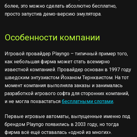
более, это можно сделать абсолютно бесплатно,
просто запустив демо-версию эмулятора.
Особенности компании
Игровой провайдер Playngo – типичный пример того,
как небольшая фирма может стать всемирно
известной компанией. Провайдер основан в 1997 году
шведским энтузиастом Йоханом Тернквистом. На тот
момент компания выполняла заказы и занималась
разработкой игрового софта для сторонних компаний,
и не могла похвастаться
бесплатными слотами
.
Первые игровые автоматы, выпущенные именно под
брендом Playngo появились в 2003 году, но тогда
фирма всё ещё оставалась «одной из многих».