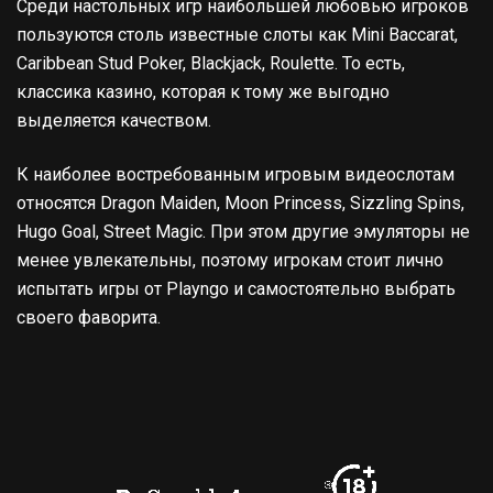
Среди настольных игр наибольшей любовью игроков
пользуются столь известные слоты как Mini Baccarat,
Caribbean Stud Poker, Blackjack, Roulette. То есть,
классика казино, которая к тому же выгодно
выделяется качеством.
К наиболее востребованным игровым видеослотам
относятся Dragon Maiden, Moon Princess, Sizzling Spins,
Hugo Goal, Street Magic. При этом другие эмуляторы не
менее увлекательны, поэтому игрокам стоит лично
испытать игры от Playngo и самостоятельно выбрать
своего фаворита.