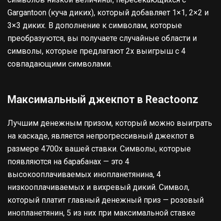
Gargantoon (куча диких), который добавляет 1×1, 2×2 и
3×3 диких. В дополнение к символам, которые
преобразуются, вы получаете случайные области и
символы, которые предлагают 2x выигрыш с 4
совпадающими символами.
Максимальный джекпот в Reactoonz
Лучшим денежным призом, который можно выиграть
на каскаде, является непрогрессивный джекпот в
размере 4700x вашей ставки. Символы, которые
появляются на барабанах — это 4
высокооплачиваемых инопланетянина, 4
низкооплачиваемых и вихревый дикий. Символ,
который платит главный денежный приз — розовый
инопланетянин, 5 из них при максимальной ставке