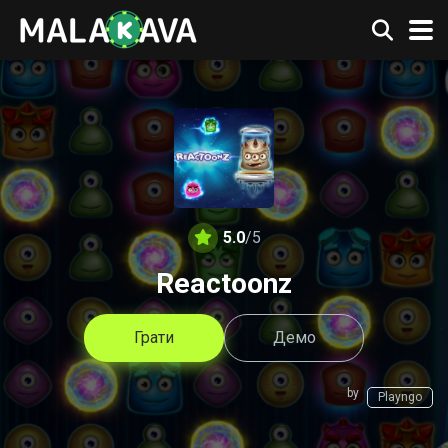
5.0
/5
Reactoonz
Грати
Демо
by
Playngo