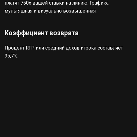
платят 750x вашей ставки на линию. Графика
мультяшная и визуально возвышенная.
Коэффициент возврата
Процент RTP или средний доход игрока составляет
95,7%.