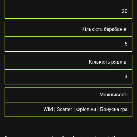
20
Кількість барабанів:
5
Кількість рядків:
3
Можливості
Wild | Scatter | Фріспіни | Бонусна гра