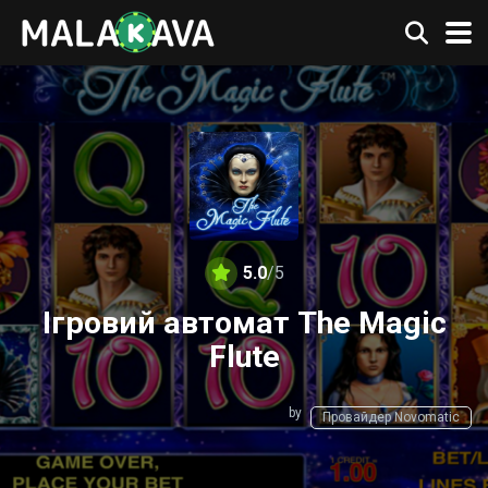
5.0
/5
Ігровий автомат The Magic
Flute
by
Провайдер Novomatic