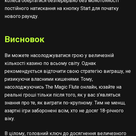
колеса обертатися безперервно без монотонності
постійного натискання на кнопку Start для початку
нового раунду.
Висновок
Ви можете насолоджуватися грою у величезній
кількості казино по всьому світу. Однак
рекомендується відточити свою стратегію виграшу, не
ризикуючи власними кишенями. Тому,
насолоджуючись The Magic Flute онлайн, юзайте на
реальні гроші тільки після того, як у вас з’являться
знання про те, як виграти по-крупному. Тим не менш,
азартні ігри заборонені всім, хто не досяг 18-річного
віку.
В цілому, головний ключ до досягнення величезного