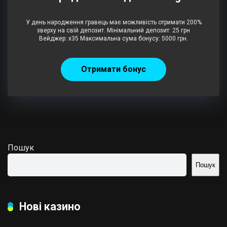
У день народження гравець має можливість отримати 200%
зверху на свій депозит. Мінімальний депозит: 25 грн
Вейджер: х35 Максимальна сума бонусу: 5000 грн.
Отримати бонус
Пошук
Пошук
Нові казино