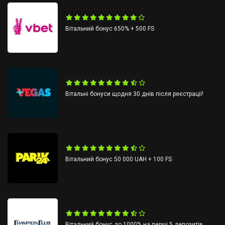
Vbet
Вітальний бонус 650% + 500 FS
Vegas UA
Вітальні бонуси щодня 30 днів після реєстрації!
Parik24
Вітальний бонус 50 000 UAH + 100 FS
Champion Club
Вітальний бонус до 1000% на перші 5 депозитів