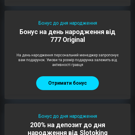
Бонус до дня народження
Бонус на день народження від
777 Original
На день народження персональний менеджер запропонує
вам подарунок. Умови та розмір подарунка залежить від
активності гравця
Отримати бонус
Бонус до дня народження
200% на депозит до дня
народження від Slotoking