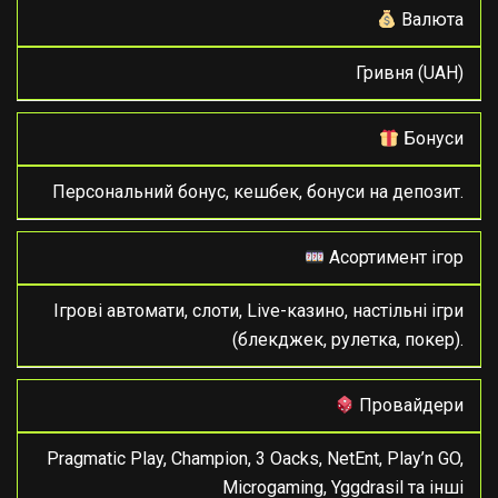
Валюта
Гривня (UAH)
Бонуси
Персональний бонус, кешбек, бонуси на депозит.
Асортимент ігор
Ігрові автомати, слоти, Live-казино, настільні ігри
(блекджек, рулетка, покер).
Провайдери
Pragmatic Play, Champion, 3 Oacks, NetEnt, Play’n GO,
Microgaming, Yggdrasil та інші