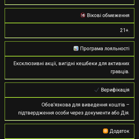
Вікові обмеження
21+.
Програма лояльності
Ексклюзивні акції, вигідні кешбеки для активних
гравців.
Верифікація
Обов’язкова для виведення коштів –
підтвердження особи через документи або Дія.
Додаток