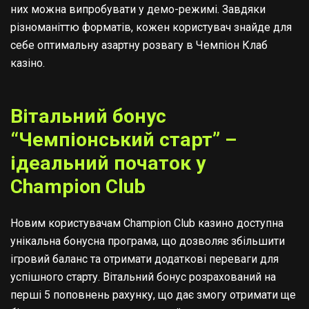
них можна випробувати у демо-режимі. Завдяки
різноманіттю форматів, кожен користувач знайде для
себе оптимальну азартну розвагу в Чемпіон Клаб
казіно.
Вітальний бонус
“Чемпіонський старт” –
ідеальний початок у
Champion Club
Новим користувачам Champion Club казино доступна
унікальна бонусна програма, що дозволяє збільшити
ігровий баланс та отримати додаткові переваги для
успішного старту. Вітальний бонус розрахований на
перші 5 поповнень рахунку, що дає змогу отримати ще