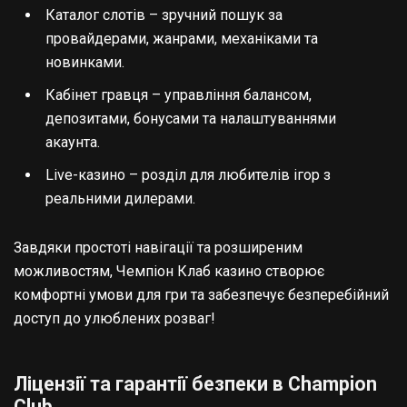
Каталог слотів – зручний пошук за
провайдерами, жанрами, механіками та
новинками.
Кабінет гравця – управління балансом,
депозитами, бонусами та налаштуваннями
акаунта.
Live-казино – розділ для любителів ігор з
реальними дилерами.
Завдяки простоті навігації та розширеним
можливостям, Чемпіон Клаб казино створює
комфортні умови для гри та забезпечує безперебійний
доступ до улюблених розваг!
Ліцензії та гарантії безпеки в Champion
Club