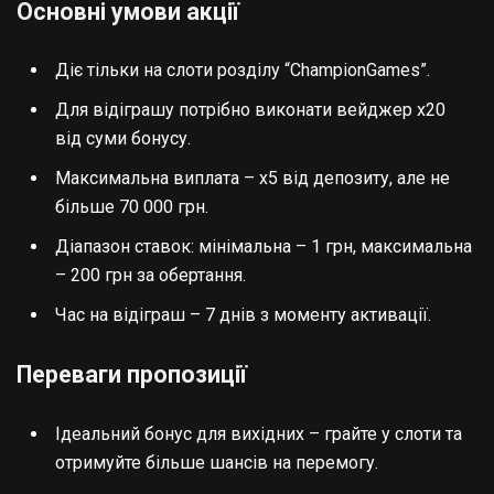
Основні умови акції
Діє тільки на слоти розділу “ChampionGames”.
Для відіграшу потрібно виконати вейджер х20
від суми бонусу.
Максимальна виплата – х5 від депозиту, але не
більше 70 000 грн.
Діапазон ставок: мінімальна – 1 грн, максимальна
– 200 грн за обертання.
Час на відіграш – 7 днів з моменту активації.
Переваги пропозиції
Ідеальний бонус для вихідних – грайте у слоти та
отримуйте більше шансів на перемогу.