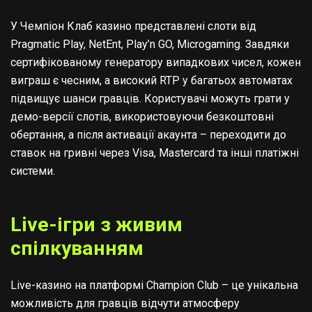
У Чемпіон Клаб казино представлені слоти від
Pragmatic Play, NetEnt, Play’n GO, Microgaming. Завдяки
сертифікованому генератору випадкових чисел, кожен
виграш є чесним, а високий RTP у багатьох автоматах
підвищує шанси гравців. Користувачі можуть грати у
демо-версії слотів, використовуючи безкоштовні
обертання, а після активації акаунта – переходити до
ставок на гривні через Visa, Mastercard та інші платіжні
системи.
Live-ігри з живим
спілкуванням
Live-казино на платформі Champion Club – це унікальна
можливість для гравців відчути атмосферу