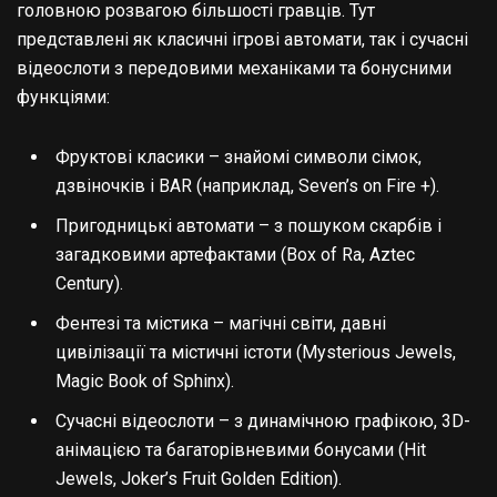
головною розвагою більшості гравців. Тут
представлені як класичні ігрові автомати, так і сучасні
відеослоти з передовими механіками та бонусними
функціями:
Фруктові класики – знайомі символи сімок,
дзвіночків і BAR (наприклад, Seven’s on Fire +).
Пригодницькі автомати – з пошуком скарбів і
загадковими артефактами (Box of Ra, Aztec
Century).
Фентезі та містика – магічні світи, давні
цивілізації та містичні істоти (Mysterious Jewels,
Magic Book of Sphinx).
Сучасні відеослоти – з динамічною графікою, 3D-
анімацією та багаторівневими бонусами (Hit
Jewels, Joker’s Fruit Golden Edition).