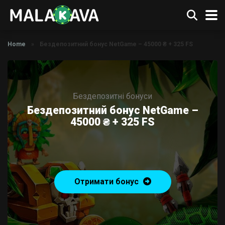
Home
»
Бездепозитний бонус NetGame – 45000 ₴ + 325 FS
Бездепозитні бонуси
Бездепозитний бонус NetGame –
45000 ₴ + 325 FS
Отримати бонус