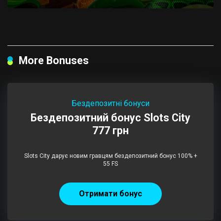
More Bonuses
Бездепозитні бонуси
Бездепозитний бонус Slots City
777 грн
Slots City дарує новим гравцям бездепозитний бонус 100% +
55 FS
Отримати бонус