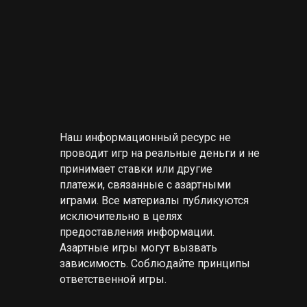
Наш информационный ресурс не
проводит игр на реальные деньги и не
принимает ставки или другие
платежи, связанные с азартными
играми. Все материалы публикуются
исключительно в целях
предоставления информации.
Азартные игры могут вызвать
зависимость. Соблюдайте принципы
ответственной игры.