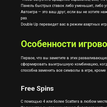
Панель быстрых ставок либо уменьшит, либо у
Автоигра — это ваш друг, если вы не хотите н
раз.
Double Up переведет вас в режим азартных иг
Особенности игрово
Первое, что вы заметите в этих разваливающих
сформировать выигрышную комбинацию, когда 
способна заменить все символы в игре, кроме S
Free Spins
С помощью 4 или более Scatters в любом мест