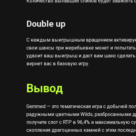
Количество выпавших спинов будет зависеть от
Double up
С каждым выигрышным вращением активируется
свои шансы при жеребьевке монет и попытать
удвоит ваш выигрыш и даст вам шанс сделать
вернет вас в базовую игру.
Вывод
Gemmed — это тематическая игра с добычей по
радужными цветными Wilds, разбросанными д
получите слот с RTP в 96,4% и максимальную с
скопления драгоценных камней с этим последн