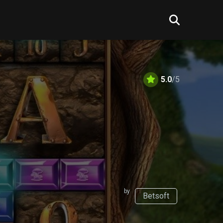
5.0
/5
by
Betsoft