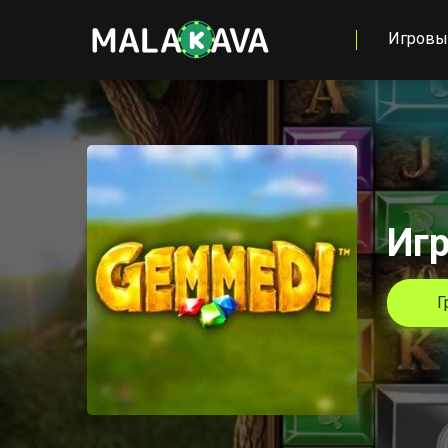
Игровы
Иг
Г