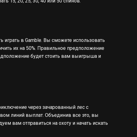
15, 20, 25, 30, 40 или 50 спинов.
 играть в Gamble. Вы сможете использовать
ичить их на 50%. Правильное предположение
едположение будет стоить вам выигрыша и
приключение через зачарованный лес с
ом линий выплат. Объединив все это, вы
уем вам отправиться на охоту и начать искать