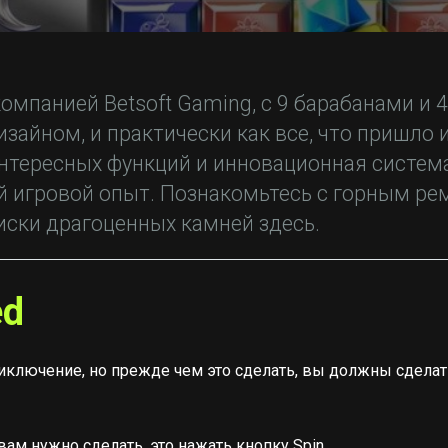
мпанией Betsoft Gaming, с 9 барабанами и 
йном, и практически как все, что пришло из
 интересных функций и инновационная систем
 игровой опыт. Познакомьтесь с горным ре
иски драгоценных камней здесь.
ed
иключение, но прежде чем это сделать, вы должны сделат
вам нужно сделать, это нажать кнопку Spin.