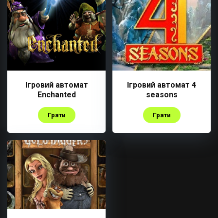
Ігровий автомат
Ігровий автомат 4
Enchanted
seasons
Грати
Грати