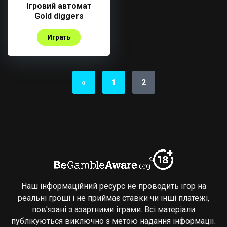
Ігровий автомат
Gold diggers
Играть
«
1
2
Наш інформаційний ресурс не проводить ігор на
реальні гроші і не приймає ставки чи інші платежі,
пов'язані з азартними іграми. Всі матеріали
публікуються виключно з метою надання інформації.