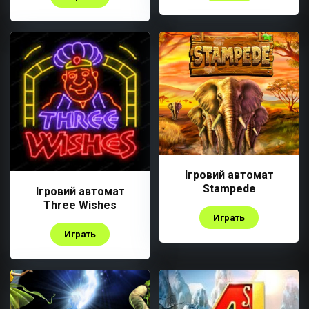
Ігровий автомат
Stampede
Ігровий автомат
Three Wishes
Играть
Играть