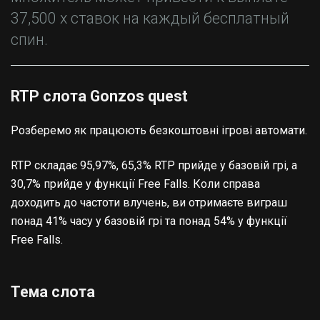
37,500 х ставок на каждый бесплатный
спин.
RTP слота Gonzos quest
Розберемо як працюють безкоштовні ігрові автомати.
RTP складає 95,97%, 65,3% RTP прийде у базовій грі, а
30,7% прийде у функції Free Falls. Коли справа
доходить до частоти влучень, ви отримаєте виграш
понад 41% часу у базовій грі та понад 54% у функції
Free Falls.
Тема слота