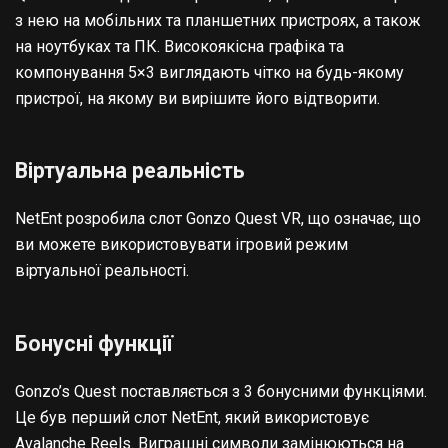
з нею на мобільних та планшетних пристроях, а також
на ноутбуках та ПК. Високоякісна графіка та
компонування 5×3 виглядають чітко на будь-якому
пристрої, на якому ви вирішите його відтворити.
Віртуальна реальність
NetEnt розробила слот Gonzo Quest VR, що означає, що
ви можете використовувати ігровий режим
віртуальної реальності.
Бонусні функції
Gonzo’s Quest поставляється з 3 бонусними функціями.
Це був перший слот NetEnt, який використовує
Avalanche Reels. Виграшні символи замінюються на