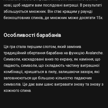
нові, щоб надати вам послідовні виграші. В результаті
збільшується множник. Він стає кращим у раунді
безкоштовних спинів, де множник може досягати 15x.
Особливості барабанів
Ця гра стала першим слотом, який замінив
традиційний обертання барабана на функцію Avalanche.
Символи, каскадовані вниз по екрану, як каміння, що
падають, символи, що складають частину виграшної
комбінації, кришаться в пилу, залишаючи зазори, які
заповнюються ще більшою кількістю падаючих
символів. Це дає вам шанс вигравати знову та знову з
кожного спина.