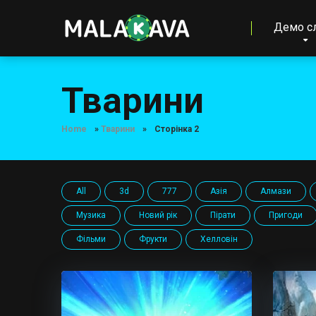
Демо с
Тварини
Home
»
Тварини
»
Сторінка 2
All
3d
777
Азія
Алмази
Музика
Новий рік
Пірати
Пригоди
Фільми
Фрукти
Хелловін