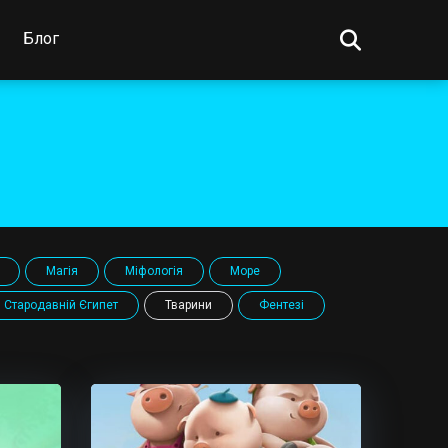
Блог
Магія
Міфологія
Море
Стародавній Єгипет
Тварини
Фентезі